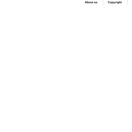
About us
Copyright