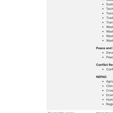
Sust
Tech
Toxi
Trad
Tran
Wast
Wast
Wast
Was
Peace and 
Deve
Peac
Conflict Re
Conf
NEPAD
:
Agri
Clim
Cros
Econ
Hum
Regi